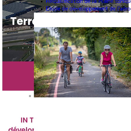
Requalification de la Plaine toniqu
Etude de développement de l’aé
Terrains disponibles
IN TERRA accompagne le
développement économique du