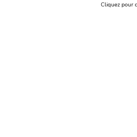
Cliquez pour d