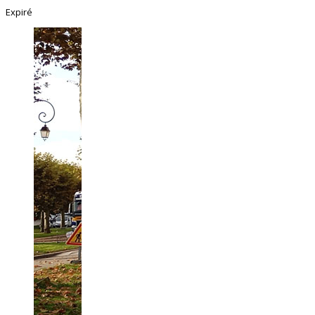
Expiré