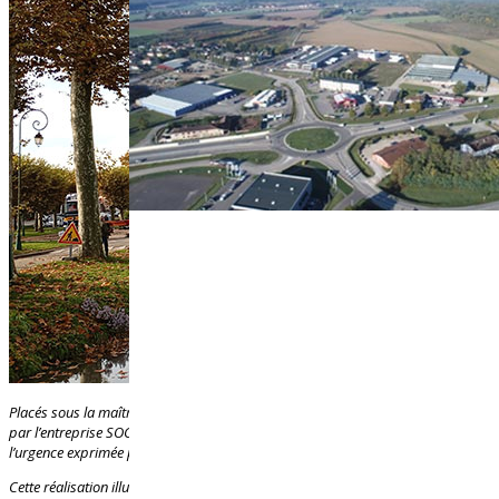
Placés sous la maîtrise d’œuvre de la société ISD, les travaux ont été réalisés
par l’entreprise SOCCO, dans des délais particulièrement courts, répondant à
l’urgence exprimée par la mairie.
Cette réalisation illustre une nouvelle fois la capacité de la SPL IN TERRA à