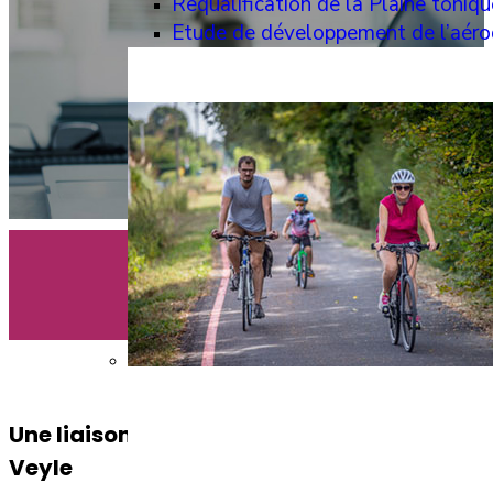
Requalification de la Plaine toniqu
Etude de développement de l’aé
Une liaison entre ses deux rives de la
Veyle