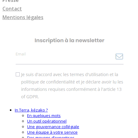
Presse
Contact
Mentions légales
In Terra, kézako ?
En quelques mots
Un outil opérationnel
Une gouvernance collégiale
Une équipe à votre service
Des moyens d’expertises